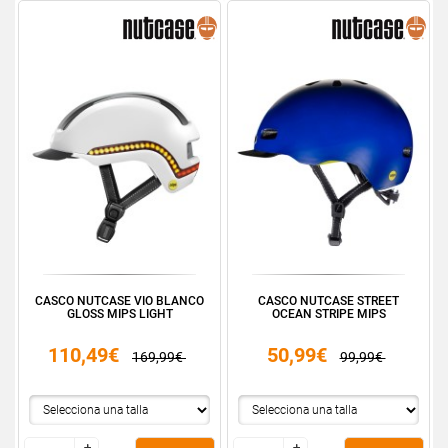
CASCO NUTCASE VIO BLANCO
CASCO NUTCASE STREET
GLOSS MIPS LIGHT
OCEAN STRIPE MIPS
110,49€
50,99€
169,99€
99,99€
+
+
+
+