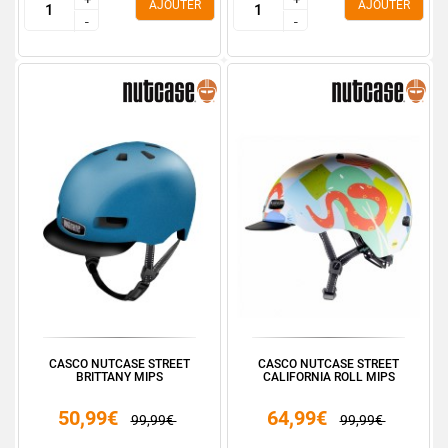
AJOUTER
AJOUTER
-
-
-
-
CASCO NUTCASE STREET
CASCO NUTCASE STREET
BRITTANY MIPS
CALIFORNIA ROLL MIPS
50,99€
64,99€
99,99€
99,99€