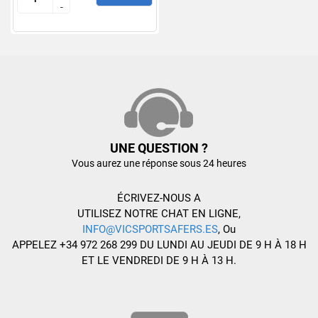
-
-
UNE QUESTION ?
Vous aurez une réponse sous 24 heures
ÉCRIVEZ-NOUS A
UTILISEZ NOTRE CHAT EN LIGNE,
INFO@VICSPORTSAFERS.ES
, Ou
APPELEZ +34 972 268 299 DU LUNDI AU JEUDI DE 9 H À 18 H
ET LE VENDREDI DE 9 H À 13 H.