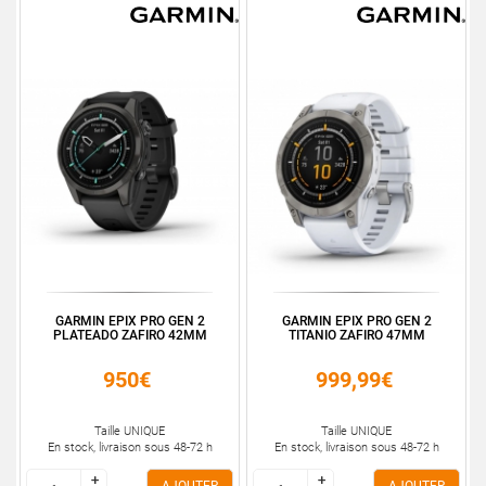
GARMIN EPIX PRO GEN 2
GARMIN EPIX PRO GEN 2
PLATEADO ZAFIRO 42MM
TITANIO ZAFIRO 47MM
950€
999,99€
Taille UNIQUE
Taille UNIQUE
En stock, livraison sous 48-72 h
En stock, livraison sous 48-72 h
+
+
+
+