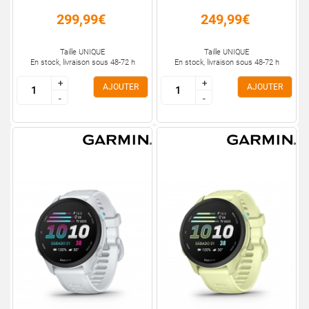
299,99€
249,99€
Taille UNIQUE
Taille UNIQUE
En stock, livraison sous 48-72 h
En stock, livraison sous 48-72 h
+
+
+
+
AJOUTER
AJOUTER
-
-
-
-