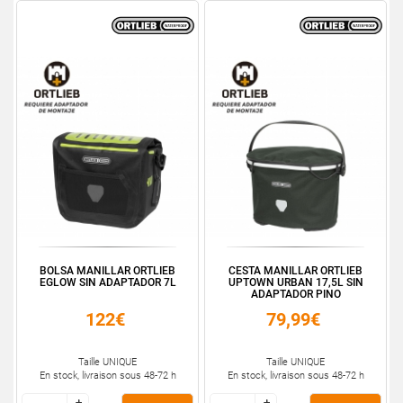
BOLSA MANILLAR ORTLIEB
CESTA MANILLAR ORTLIEB
EGLOW SIN ADAPTADOR 7L
UPTOWN URBAN 17,5L SIN
ADAPTADOR PINO
122€
79,99€
Taille UNIQUE
Taille UNIQUE
En stock, livraison sous 48-72 h
En stock, livraison sous 48-72 h
+
+
+
+