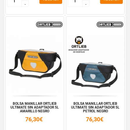
-
-
-
-
BOLSA MANILLAR ORTLIEB
BOLSA MANILLAR ORTLIEB
ULTIMATE SIN ADAPTADOR 5L
ULTIMATE SIN ADAPTADOR 5L
AMARILLO NEGRO
PETROL NEGRO
76,30€
76,30€