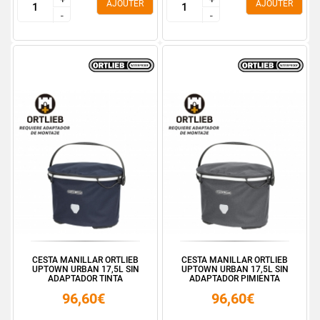
AJOUTER
AJOUTER
-
-
-
-
CESTA MANILLAR ORTLIEB
CESTA MANILLAR ORTLIEB
UPTOWN URBAN 17,5L SIN
UPTOWN URBAN 17,5L SIN
ADAPTADOR TINTA
ADAPTADOR PIMIENTA
96,60€
96,60€