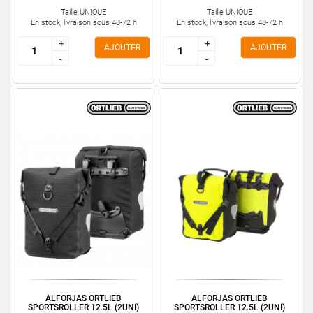
Taille UNIQUE
Taille UNIQUE
En stock, livraison sous 48-72 h
En stock, livraison sous 48-72 h
+
+
+
+
AJOUTER
AJOUTER
-
-
-
-
ALFORJAS ORTLIEB
ALFORJAS ORTLIEB
SPORTSROLLER 12.5L (2UNI)
SPORTSROLLER 12.5L (2UNI)