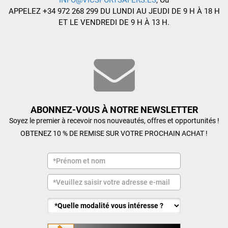
INFO@VICSPORTSAFERS.ES
, Ou
APPELEZ +34 972 268 299 DU LUNDI AU JEUDI DE 9 H À 18 H
ET LE VENDREDI DE 9 H À 13 H.
ABONNEZ-VOUS À NOTRE NEWSLETTER
Soyez le premier à recevoir nos nouveautés, offres et opportunités !
OBTENEZ 10 % DE REMISE SUR VOTRE PROCHAIN ACHAT !