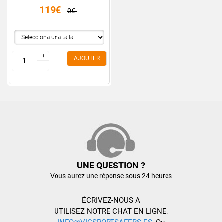
119€
0€
+
+
AJOUTER
-
-
UNE QUESTION ?
Vous aurez une réponse sous 24 heures
ÉCRIVEZ-NOUS A
UTILISEZ NOTRE CHAT EN LIGNE,