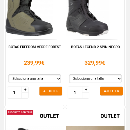
BOTAS FREEDOM VERDE FOREST
BOTAS LEGEND 2 SPIN NEGRO
239,99€
329,99€
+
+
+
+
AJOUTER
AJOUTER
-
-
-
-