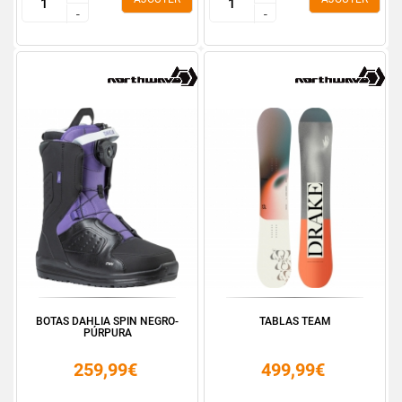
-
-
-
-
BOTAS DAHLIA SPIN NEGRO-
TABLAS TEAM
PÚRPURA
259,99€
499,99€