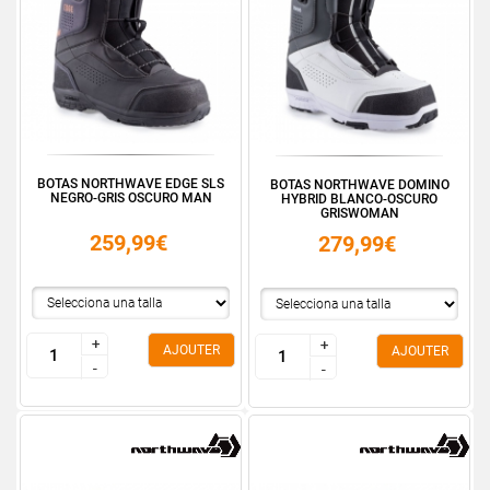
BOTAS NORTHWAVE EDGE SLS
BOTAS NORTHWAVE DOMINO
NEGRO-GRIS OSCURO MAN
HYBRID BLANCO-OSCURO
GRISWOMAN
259,99€
279,99€
+
+
+
+
AJOUTER
AJOUTER
-
-
-
-