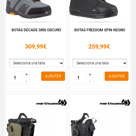
BOTAS DECADE GRIS OSCURO
BOTAS FREEDOM SPIN NEGRO
309,99€
259,99€
+
+
+
+
AJOUTER
AJOUTER
-
-
-
-