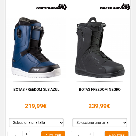
BOTAS FREEDOM SLS AZUL
BOTAS FREEDOM NEGRO
219,99€
239,99€
+
+
+
+
AJOUTER
AJOUTER