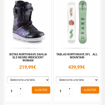
BOTAS NORTHWAVE DAHLIA
TABLAS NORTHWAVE DFL . ALL
SLS NEGRO-IRIDESCENT
MOUNTAIN
WOMAN
219,99€
439,99€
+
+
+
+
AJOUTER
AJOUTER
-
-
-
-