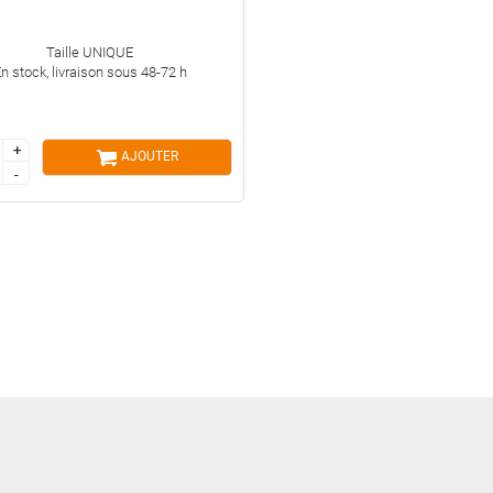
Taille UNIQUE
n stock, livraison sous 48-72 h
+
+
AJOUTER
-
-