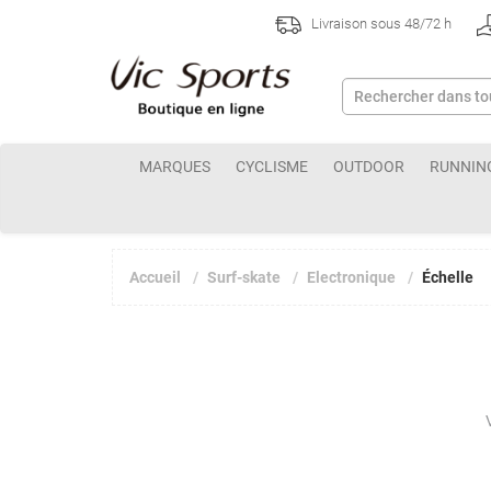
Livraison sous 48/72 h
MARQUES
CYCLISME
OUTDOOR
RUNNIN
Accueil
Surf-skate
Electronique
Échelle