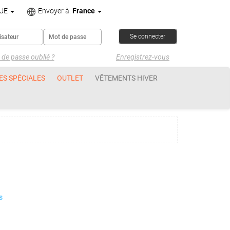
UE
Envoyer à:
France
de passe oublié ?
Enregistrez-vous
ES SPÉCIALES
OUTLET
VÊTEMENTS HIVER
s