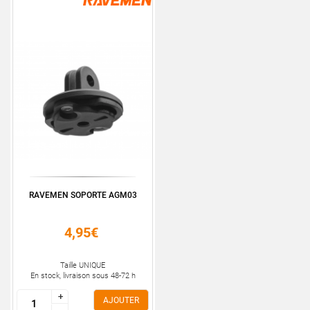
RAVEMEN SOPORTE AGM03
4,95€
Taille UNIQUE
En stock, livraison sous 48-72 h
+
+
AJOUTER