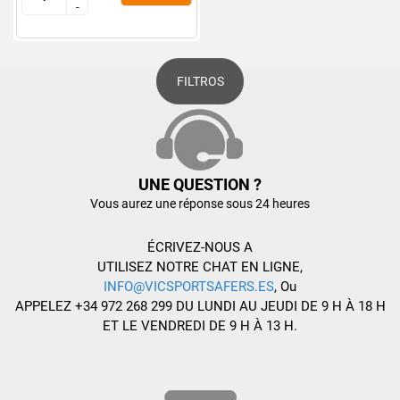
-
-
FILTROS
UNE QUESTION ?
Vous aurez une réponse sous 24 heures
ÉCRIVEZ-NOUS A
UTILISEZ NOTRE CHAT EN LIGNE,
INFO@VICSPORTSAFERS.ES
, Ou
APPELEZ +34 972 268 299 DU LUNDI AU JEUDI DE 9 H À 18 H
ET LE VENDREDI DE 9 H À 13 H.