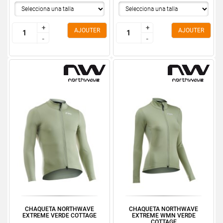
+
+
+
+
AJOUTER
AJOUTER
-
-
-
-
CHAQUETA NORTHWAVE
CHAQUETA NORTHWAVE
EXTREME VERDE COTTAGE
EXTREME WMN VERDE
COTTAGE