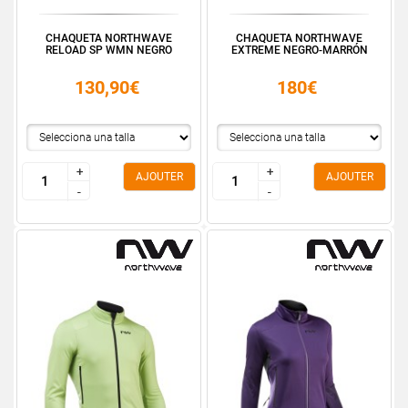
CHAQUETA NORTHWAVE
CHAQUETA NORTHWAVE
RELOAD SP WMN NEGRO
EXTREME NEGRO-MARRÓN
130,90€
180€
+
+
+
+
AJOUTER
AJOUTER
-
-
-
-