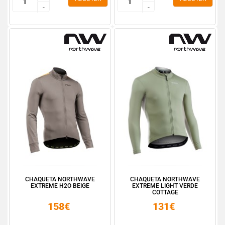
-
-
-
-
CHAQUETA NORTHWAVE
CHAQUETA NORTHWAVE
EXTREME H2O BEIGE
EXTREME LIGHT VERDE
COTTAGE
158€
131€