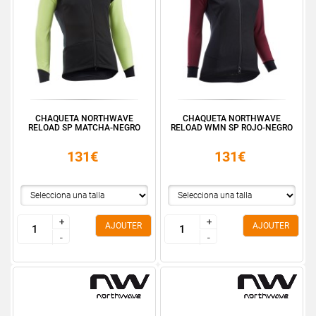
CHAQUETA NORTHWAVE
CHAQUETA NORTHWAVE
RELOAD SP MATCHA-NEGRO
RELOAD WMN SP ROJO-NEGRO
131€
131€
+
+
+
+
AJOUTER
AJOUTER
-
-
-
-