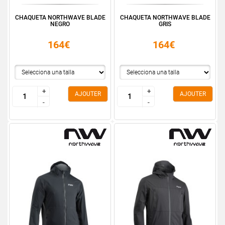
CHAQUETA NORTHWAVE BLADE
CHAQUETA NORTHWAVE BLADE
NEGRO
GRIS
164€
164€
+
+
+
+
AJOUTER
AJOUTER
-
-
-
-