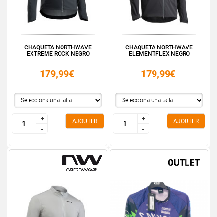
CHAQUETA NORTHWAVE
CHAQUETA NORTHWAVE
EXTREME ROCK NEGRO
ELEMENTFLEX NEGRO
179,99€
179,99€
+
+
+
+
AJOUTER
AJOUTER
-
-
-
-