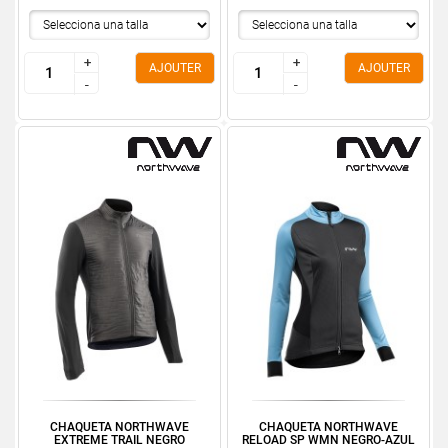
+
+
+
+
AJOUTER
AJOUTER
-
-
-
-
CHAQUETA NORTHWAVE
CHAQUETA NORTHWAVE
EXTREME TRAIL NEGRO
RELOAD SP WMN NEGRO-AZUL