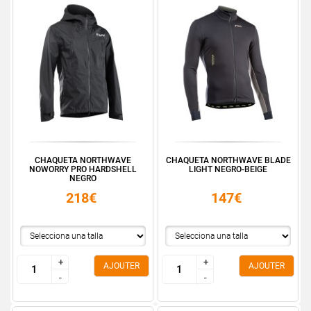
CHAQUETA NORTHWAVE
CHAQUETA NORTHWAVE BLADE
NOWORRY PRO HARDSHELL
LIGHT NEGRO-BEIGE
NEGRO
218€
147€
+
+
+
+
AJOUTER
AJOUTER
-
-
-
-