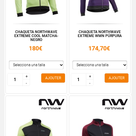
CHAQUETA NORTHWAVE
CHAQUETA NORTHWAVE
EXTREME COOL MATCHA-
EXTREME WMN PÚRPURA
NEGRO
180€
174,70€
+
+
+
+
AJOUTER
AJOUTER
-
-
-
-