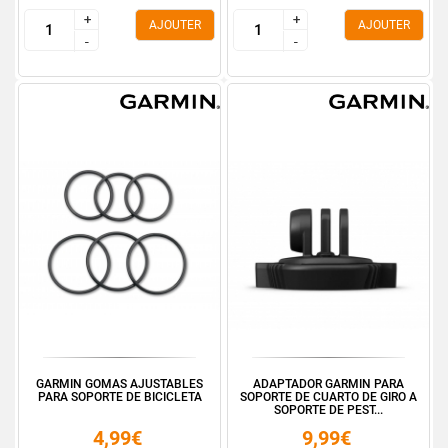
+
+
+
+
AJOUTER
AJOUTER
-
-
-
-
GARMIN GOMAS AJUSTABLES
ADAPTADOR GARMIN PARA
PARA SOPORTE DE BICICLETA
SOPORTE DE CUARTO DE GIRO A
SOPORTE DE PEST...
4,99€
9,99€