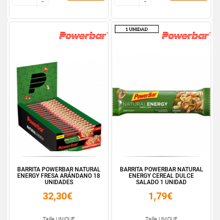
-
-
-
-
BARRITA POWERBAR NATURAL
BARRITA POWERBAR NATURAL
ENERGY FRESA ARÁNDANO 18
ENERGY CEREAL DULCE
UNIDADES
SALADO 1 UNIDAD
32,30€
1,79€
Taille UNIQUE
Taille UNIQUE