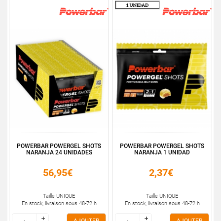
POWERBAR POWERGEL SHOTS
POWERBAR POWERGEL SHOTS
NARANJA 24 UNIDADES
NARANJA 1 UNIDAD
56,95€
2,37€
Taille UNIQUE
Taille UNIQUE
En stock, livraison sous 48-72 h
En stock, livraison sous 48-72 h
+
+
+
+