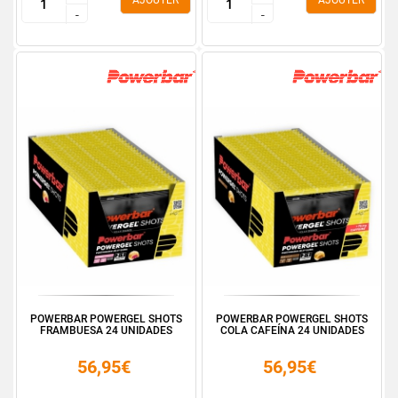
AJOUTER
AJOUTER
-
-
-
-
POWERBAR POWERGEL SHOTS
POWERBAR POWERGEL SHOTS
FRAMBUESA 24 UNIDADES
COLA CAFEÍNA 24 UNIDADES
56,95€
56,95€