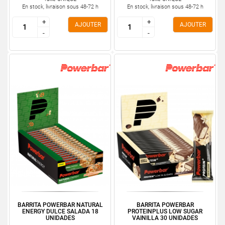
En stock, livraison sous 48-72 h
En stock, livraison sous 48-72 h
+
+
+
+
AJOUTER
AJOUTER
-
-
-
-
BARRITA POWERBAR NATURAL
BARRITA POWERBAR
ENERGY DULCE SALADA 18
PROTEINPLUS LOW SUGAR
UNIDADES
VAINILLA 30 UNIDADES