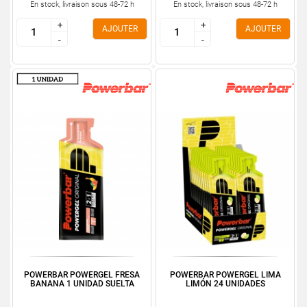
En stock, livraison sous 48-72 h
En stock, livraison sous 48-72 h
+
+
+
+
AJOUTER
AJOUTER
-
-
-
-
POWERBAR POWERGEL FRESA
POWERBAR POWERGEL LIMA
BANANA 1 UNIDAD SUELTA
LIMÓN 24 UNIDADES