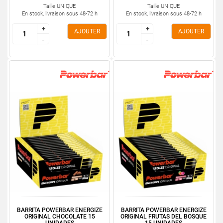
Taille UNIQUE
Taille UNIQUE
En stock, livraison sous 48-72 h
En stock, livraison sous 48-72 h
+
+
+
+
AJOUTER
AJOUTER
-
-
-
-
BARRITA POWERBAR ENERGIZE
BARRITA POWERBAR ENERGIZE
ORIGINAL CHOCOLATE 15
ORIGINAL FRUTAS DEL BOSQUE