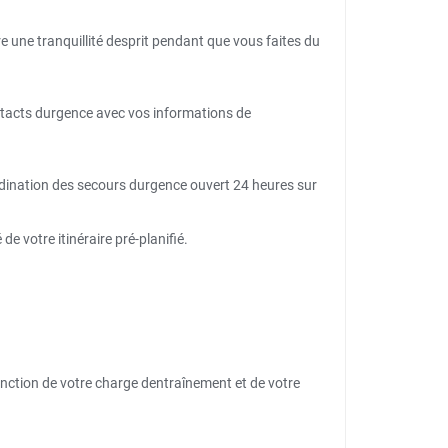
e une tranquillité desprit pendant que vous faites du
ntacts durgence avec vos informations de
dination des secours durgence ouvert 24 heures sur
de votre itinéraire pré-planifié.
nction de votre charge dentraînement et de votre