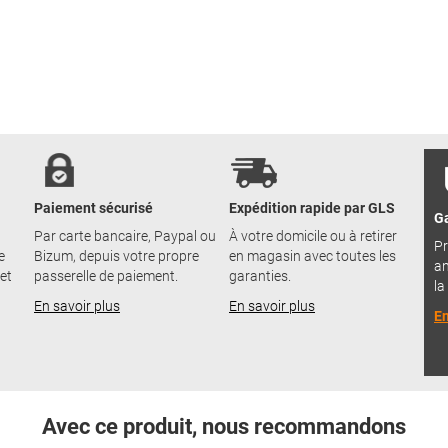
Paiement sécurisé
Expédition rapide par GLS
Ga
Par carte bancaire, Paypal ou
À votre domicile ou à retirer
Pr
e
Bizum, depuis votre propre
en magasin avec toutes les
an
 et
passerelle de paiement.
garanties.
la
En savoir plus
En savoir plus
En
Avec ce produit, nous recommandons