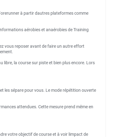
 Forerunner à partir dautres plateformes comme
informations aérobies et anaérobies de Training
 vous reposer avant de faire un autre effort
înement.
 libre, la course sur piste et bien plus encore. Lors
 et les sépare pour vous. Le mode répétition ouverte
formances attendues. Cette mesure prend même en
re votre objectif de course et à voir limpact de