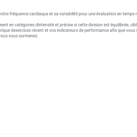
votre fréquence cardiaque et sa variabilité pour une évaluation en temps r
t en catégories dintensité et précise si cette division est équilibrée, ci
ique dexercices récent et vos indicateurs de performance afin que vous sa
i vous vous surmenez.