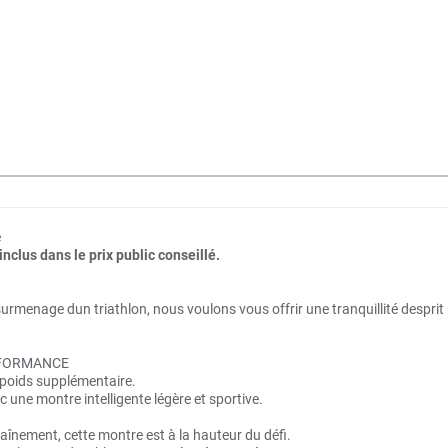
e
nclus dans le prix public conseillé.
 surmenage dun triathlon, nous voulons vous offrir une tranquillité despr
RFORMANCE
 poids supplémentaire.
une montre intelligente légère et sportive.
aînement, cette montre est à la hauteur du défi.