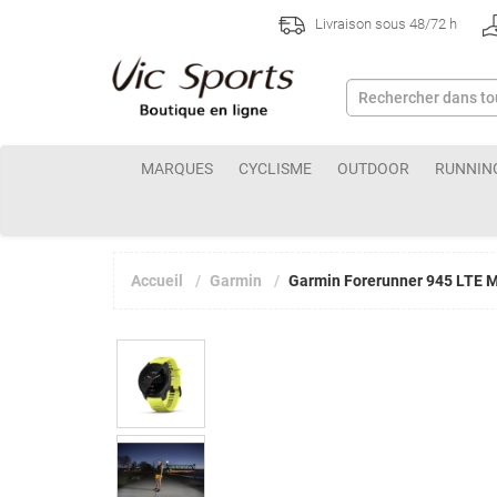
Livraison sous 48/72 h
MARQUES
CYCLISME
OUTDOOR
RUNNIN
Accueil
Garmin
Garmin Forerunner 945 LTE M