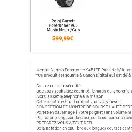
Reloj Garmin
Forerunner 965
Music Negro/Gris
599,99€
Montre Garmin Forerunner 945 LTE Pack Noir/Jaun
*Ce produit est soumis à Canon Digital qui est déjà i
Courez en toute sécurité
Que vous souhaitiez courir tôt le matin ou ignorer le
Alors laissez le téléphone à la maison.
Cette montre est tout ce dont vous avez besoin.
CONCEPTION DE MONTRE DE COURSE HAUTE PE
Portez-en davantage à votre poignet sans volume ni
Prenez une longueur davance sur la concurrence avec 
PRÉPAREZ-VOUS À TOUT DÉFI
De la natation en eau libre aux longues courses dentr