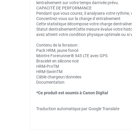
lentraînement sur votre temps darrivée prévu.
CAPACITÉ DE PERFORMANCE
Pendant que vous courez, il analysera votre rythme, 
Concentrez-vous sur la charge d´entraînement
Cette statistique décompose votre charge dentraînemen
Statut dentraînementCette mesure évalue votre histor
avez atteint votre condition physique optimale ou s
Contenu de la livraison :
Pack HRM, jaune foncé
Montre Forerunner® 945 LTE avec GPS
Bracelet en silicone noir
HRM-ProTM
HRM-SwimTM
Câble chargeur/données
Documentation
*Ce produit est soumis à Canon Digital
Traduction automatique par Google Translate