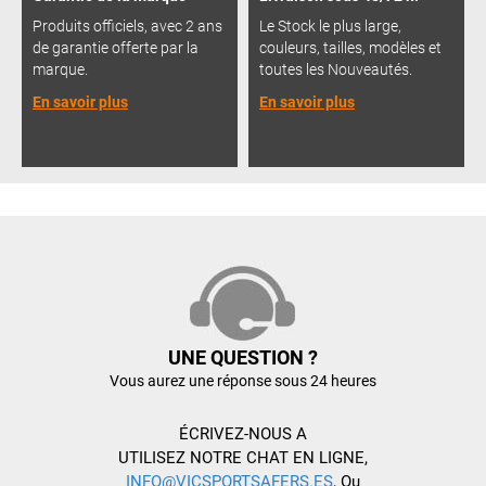
Produits officiels, avec 2 ans
Le Stock le plus large,
de garantie offerte par la
couleurs, tailles, modèles et
marque.
toutes les Nouveautés.
En savoir plus
En savoir plus
UNE QUESTION ?
Vous aurez une réponse sous 24 heures
ÉCRIVEZ-NOUS A
UTILISEZ NOTRE CHAT EN LIGNE,
INFO@VICSPORTSAFERS.ES
, Ou