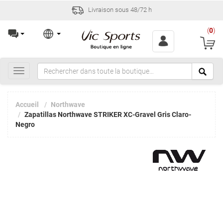
Livraison sous 48/72 h
(
0
)
Toggle
navigation
Accueil
Northwave
Zapatillas Northwave STRIKER XC-Gravel Gris Claro-
Negro