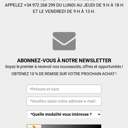
APPELEZ +34 972 268 299 DU LUNDI AU JEUDI DE 9 H À 18 H
ET LE VENDREDI DE 9 H À 13 H.
ABONNEZ-VOUS À NOTRE NEWSLETTER
Soyez le premier à recevoir nos nouveautés, offres et opportunités !
OBTENEZ 10 % DE REMISE SUR VOTRE PROCHAIN ACHAT !